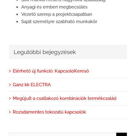
Anyagi és emberi megbecsülés
Vezető szerep a projektcsapatban
Saját személyre szabható munkakör
Legutóbbi bejegyzések
Elérhető új funkció: KapcsolóKereső
Ganz kk ELECTRA
Megújult a csatlakozó kombinációk termékcsalád
Rozsdamentes tokozatú kapcsolók