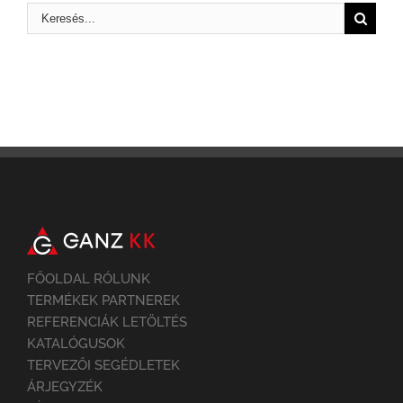
FŐOLDAL RÓLUNK
TERMÉKEK PARTNEREK
REFERENCIÁK LETÖLTÉS
KATALÓGUSOK
TERVEZŐI SEGÉDLETEK
ÁRJEGYZÉK