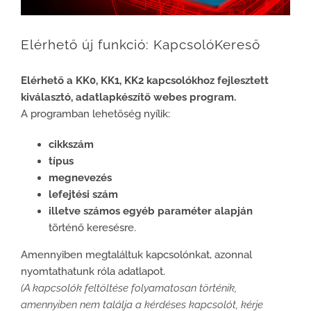
Elérhető új funkció: KapcsolóKereső
Elérhető a KK0, KK1, KK2 kapcsolókhoz fejlesztett
kiválasztó, adatlapkészítő webes program.
A programban lehetőség nyílik:
cikkszám
típus
megnevezés
lefejtési szám
illetve számos egyéb paraméter alapján
történő keresésre.
Amennyiben megtaláltuk kapcsolónkat, azonnal
nyomtathatunk róla adatlapot.
(A kapcsolók feltöltése folyamatosan történik,
amennyiben nem találja a kérdéses kapcsolót, kérje