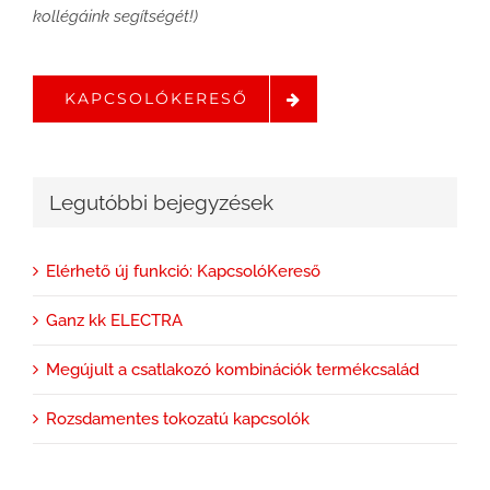
kollégáink segítségét!)
KAPCSOLÓKERESŐ
Legutóbbi bejegyzések
Elérhető új funkció: KapcsolóKereső
Ganz kk ELECTRA
Megújult a csatlakozó kombinációk termékcsalád
Rozsdamentes tokozatú kapcsolók