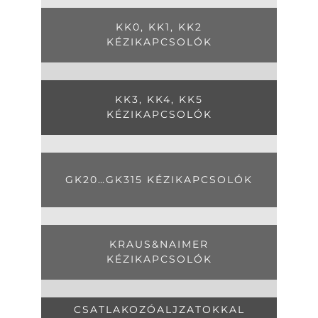
KK0, KK1, KK2
KÉZIKAPCSOLÓK
KK3, KK4, KK5
KÉZIKAPCSOLÓK
GK20…GK315 KÉZIKAPCSOLÓK
KRAUS&NAIMER
KÉZIKAPCSOLÓK
CSATLAKOZÓALJZATOKKAL