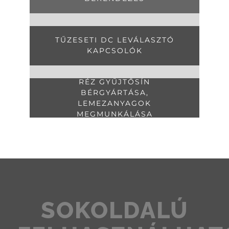
TŰZESETI DC LEVÁLASZTÓ
KAPCSOLÓK
RÉZ GYŰJTŐSÍN
BÉRGYÁRTÁSA,
LEMEZANYAGOK
MEGMUNKÁLÁSA
SOKOLDALÚ