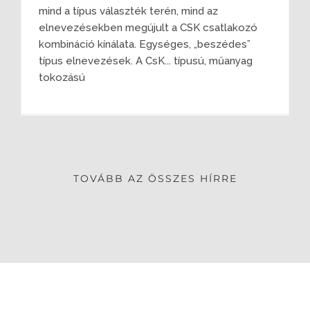
mind a típus választék terén, mind az
elnevezésekben megújult a CSK csatlakozó
kombináció kínálata. Egységes, „beszédes”
típus elnevezések. A CsK... típusú, műanyag
tokozású
TOVÁBB AZ ÖSSZES HÍRRE