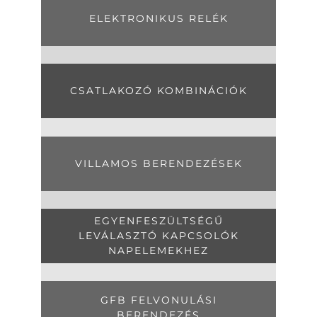
ELEKTRONIKUS RELÉK
CSATLAKOZÓ KOMBINÁCIÓK
VILLAMOS BERENDEZÉSEK
EGYENFESZÜLTSÉGŰ
LEVÁLASZTÓ KAPCSOLÓK
NAPELEMEKHEZ
GFB FELVONULÁSI
BERENDEZÉS