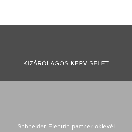
KIZÁRÓLAGOS KÉPVISELET
Schneider Electric partner oklevél