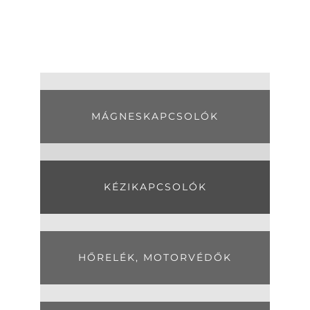
MÁGNESKAPCSOLÓK
KÉZIKAPCSOLÓK
HŐRELÉK, MOTORVÉDŐK