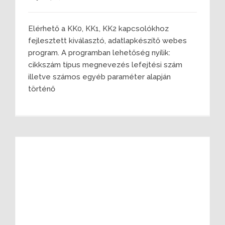
Elérhető a KK0, KK1, KK2 kapcsolókhoz
fejlesztett kiválasztó, adatlapkészítő webes
program. A programban lehetőség nyílik:
cikkszám típus megnevezés lefejtési szám
illetve számos egyéb paraméter alapján
történő