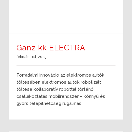
Ganz kk ELECTRA
február 21st, 2025
Forradalmi innováció az elektromos autók
töltésében elektromos autók robotizált
töltése kollaboratív robottal történő
csatlakoztatás mobilrendszer – könnyű és
gyors telepíthetőség rugalmas