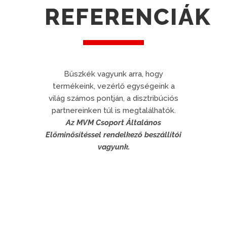
REFERENCIÁK
Büszkék vagyunk arra, hogy
termékeink, vezérlő egységeink a
világ számos pontján, a disztribúciós
partnereinken túl is megtalálhatók.
Az MVM Csoport Általános
Előminősítéssel rendelkező beszállítói
vagyunk.