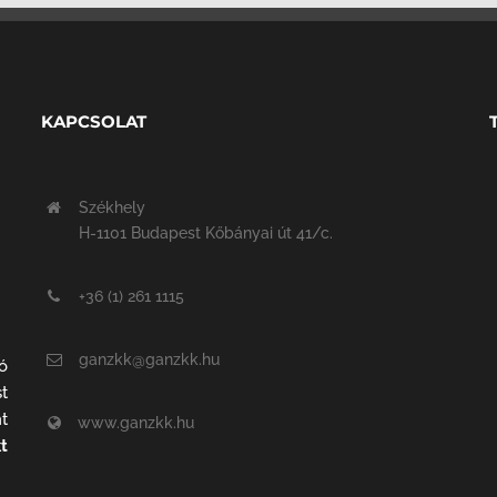
KAPCSOLAT
Székhely
H-1101 Budapest Kőbányai út 41/c.
+36 (1) 261 1115
ganzkk@ganzkk.hu
ó
t
t
www.ganzkk.hu
t