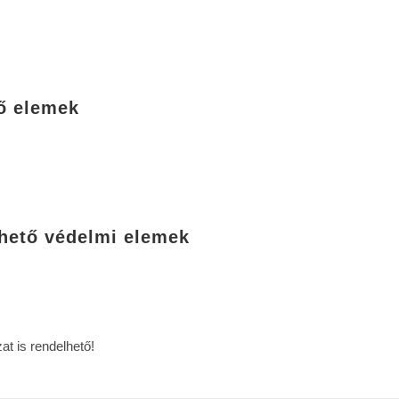
tő elemek
thető védelmi elemek
at is rendelhető!