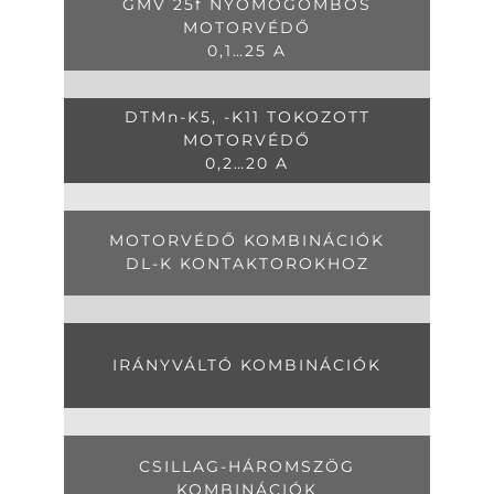
GMV 25f NYOMÓGOMBOS
MOTORVÉDŐ
0,1…25 A
DTMn-K5, -K11 TOKOZOTT
MOTORVÉDŐ
0,2…20 A
MOTORVÉDŐ KOMBINÁCIÓK
DL-K KONTAKTOROKHOZ
IRÁNYVÁLTÓ KOMBINÁCIÓK
CSILLAG-HÁROMSZÖG
KOMBINÁCIÓK