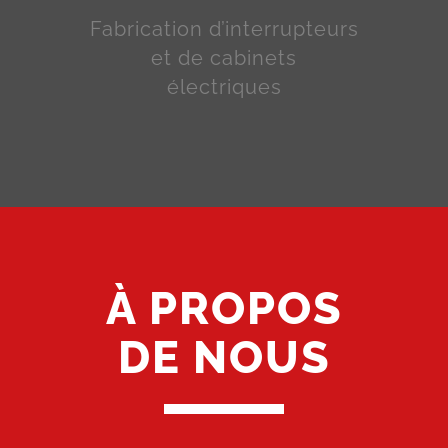
Fabrication d’interrupteurs
et de cabinets
électriques
À PROPOS
DE NOUS