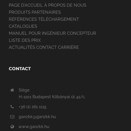
PAGE D’ACCUEIL À PROPOS DE NOUS
PRODUITS PARTENAIRES
RÉFÉRENCES TÉLÉCHARGEMENT
CATALOGUES
MANUEL POUR INGÉNIEUR CONCEPTEUR
LISTE DES PRIX
ACTUALITÉS CONTACT CARRIÈRE
CONTACT
Siège
H-1101 Budapest Kőbányai út 41/c.
+36 (1) 261 1115
ganzkk@ganzkk.hu
www.ganzkk.hu