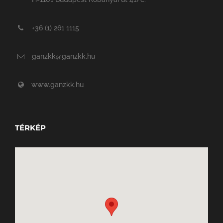
+36 (1) 261 1115
ganzkk@ganzkk.hu
www.ganzkk.hu
TÉRKÉP