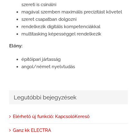
szereti is csinálni
magával szemben maximális precizitást követel
szeret csapatban dolgozni
rendelkezik digitális kompetenciákkal
multitasking képességgel rendelkezik
Előny:
építőipari jártasság
angol/német nyelvtudás
Legutóbbi bejegyzések
Elérhető új funkció: KapcsolóKereső
Ganz kk ELECTRA