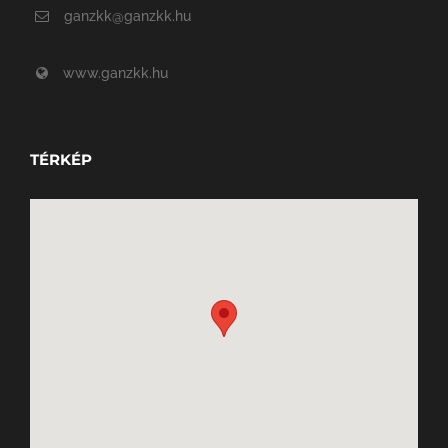
ganzkk@ganzkk.hu
www.ganzkk.hu
TÉRKÉP