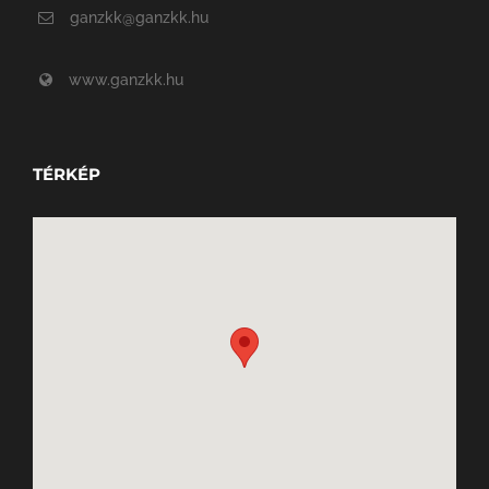
ganzkk@ganzkk.hu
www.ganzkk.hu
TÉRKÉP