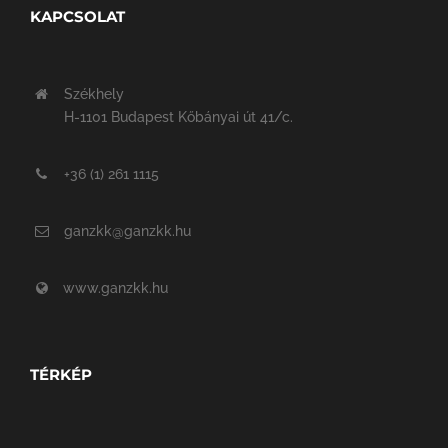
KAPCSOLAT
Székhely
H-1101 Budapest Kőbányai út 41/c.
+36 (1) 261 1115
ganzkk@ganzkk.hu
www.ganzkk.hu
TÉRKÉP