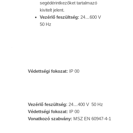
segédérintkezőket tartalmazó
kivitelt jelent.
Vezérlő feszültség:
24…600 V
50 Hz
Védettségi fokozat:
IP 00
Vezérlő feszültség:
24…400 V 50 Hz
Védettségi fokozat:
IP 00
Vonatkozó szabvány:
MSZ EN 60947-4-1