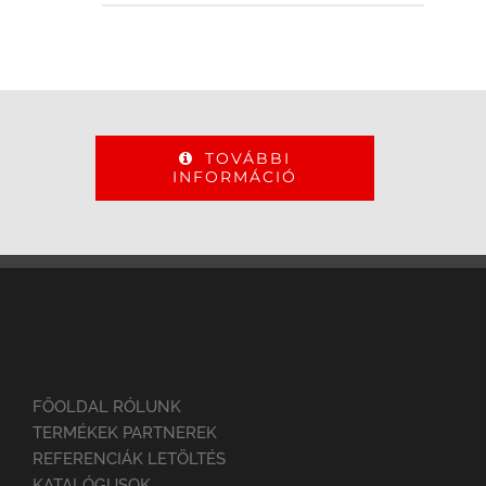
TOVÁBBI
INFORMÁCIÓ
FŐOLDAL RÓLUNK
TERMÉKEK PARTNEREK
REFERENCIÁK LETÖLTÉS
KATALÓGUSOK