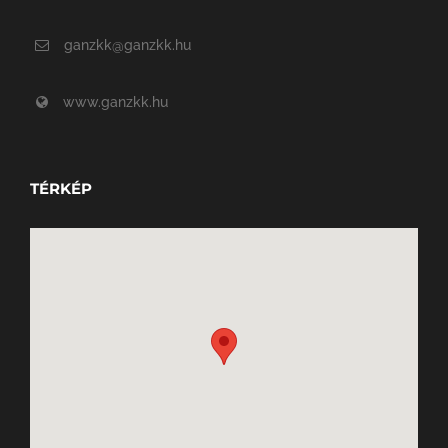
ganzkk@ganzkk.hu
www.ganzkk.hu
TÉRKÉP