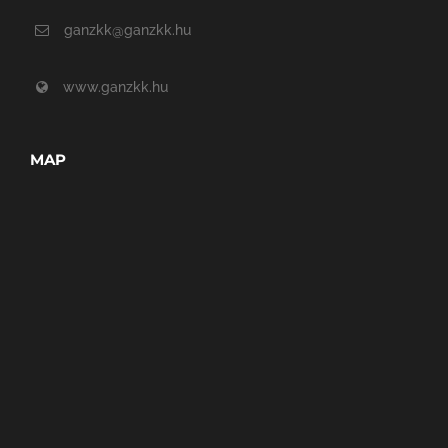
ganzkk@ganzkk.hu
www.ganzkk.hu
MAP