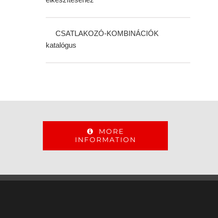
CSATLAKOZÓ-KOMBINÁCIÓK
katalógus
MORE
INFORMATION