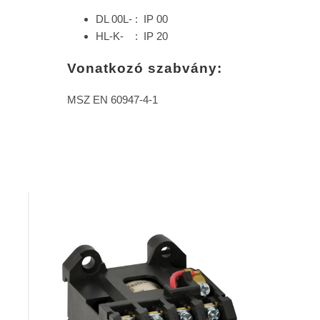
DL 00L- : IP 00
HL-K- : IP 20
Vonatkozó szabvány:
MSZ EN 60947-4-1