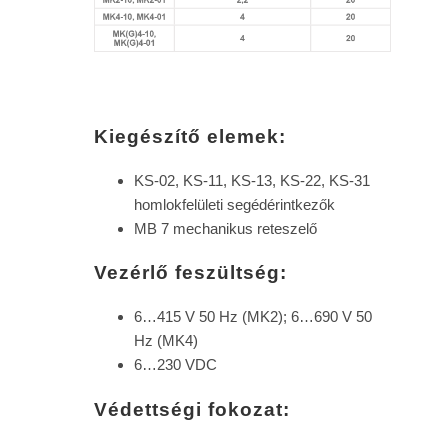
Kiegészítő elemek:
KS-02, KS-11, KS-13, KS-22, KS-31
homlokfelületi segédérintkezők
MB 7 mechanikus reteszelő
Vezérlő feszültség:
6…415 V 50 Hz (MK2); 6…690 V 50
Hz (MK4)
6…230 VDC
Védettségi fokozat: