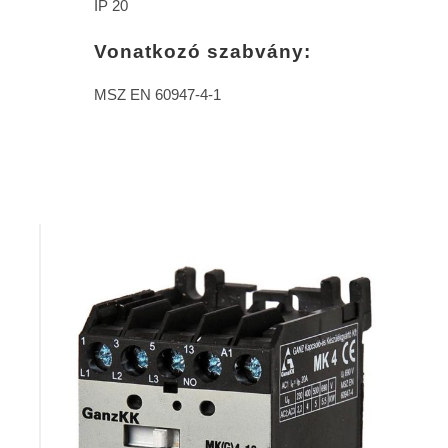
IP 20
Vonatkozó szabvány:
MSZ EN 60947-4-1