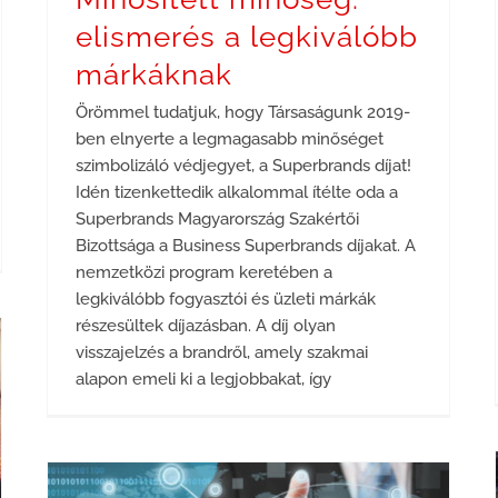
elismerés a legkiválóbb
márkáknak
Örömmel tudatjuk, hogy Társaságunk 2019-
ben elnyerte a legmagasabb minőséget
szimbolizáló védjegyet, a Superbrands díjat!
Idén tizenkettedik alkalommal ítélte oda a
Superbrands Magyarország Szakértői
Bizottsága a Business Superbrands díjakat. A
nemzetközi program keretében a
legkiválóbb fogyasztói és üzleti márkák
részesültek díjazásban. A díj olyan
visszajelzés a brandről, amely szakmai
alapon emeli ki a legjobbakat, így