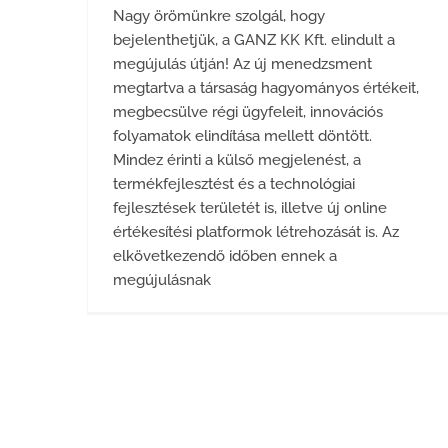
Nagy örömünkre szolgál, hogy
bejelenthetjük, a GANZ KK Kft. elindult a
megújulás útján! Az új menedzsment
megtartva a társaság hagyományos értékeit,
megbecsülve régi ügyfeleit, innovációs
folyamatok elindítása mellett döntött.
Mindez érinti a külső megjelenést, a
termékfejlesztést és a technológiai
fejlesztések területét is, illetve új online
értékesítési platformok létrehozását is. Az
elkövetkezendő időben ennek a
megújulásnak