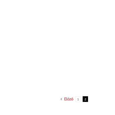
Előző
1
2