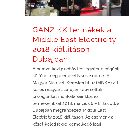
GANZ KK termékek a
Middle East Electricity
2018 kiállításon
Dubajban
A nemzetközi piacbővítés jegyében cégünk
külföldi megjelenései is sokasodnak. A
Magyar Nemzeti Kereskedőház (MNKH) Zrt.
közös magyar standján képviseltük
országunkat munkatársainkkal és
termékeinkkel 2018. március 6 – 8. között, a
Dubajban megrendezett Middle East
Electricity 2018 kiállításon. Az esemény a
közel-keleti régió kiemelkedő ipari