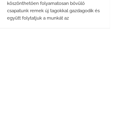
köszönthetően folyamatosan bővülő
csapatunk remek új tagokkal gazdagodik és
együtt folytatjuk a munkát az