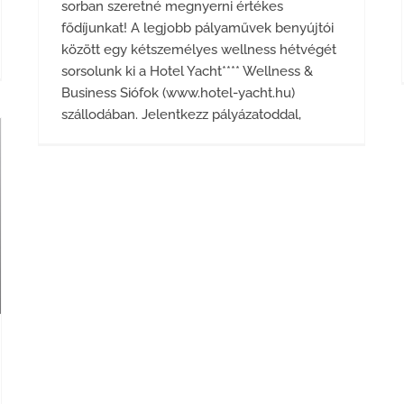
sorban szeretné megnyerni értékes
fődíjunkat! A legjobb pályaművek benyújtói
között egy kétszemélyes wellness hétvégét
sorsolunk ki a Hotel Yacht**** Wellness &
Business Siófok (www.hotel-yacht.hu)
szállodában. Jelentkezz pályázatoddal,