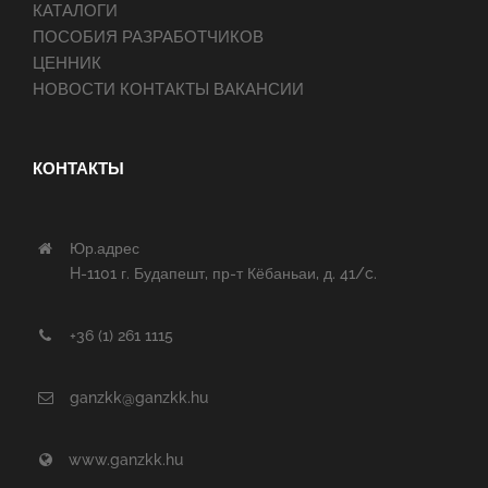
КАТАЛОГИ
ПОСОБИЯ РАЗРАБОТЧИКОВ
ЦЕННИК
НОВОСТИ КОНТАКТЫ ВАКАНСИИ
КОНТАКТЫ
Юр.адрес
H-1101 г. Будапешт, пр-т Кёбаньаи, д. 41/c.
+36 (1) 261 1115
ganzkk@ganzkk.hu
www.ganzkk.hu