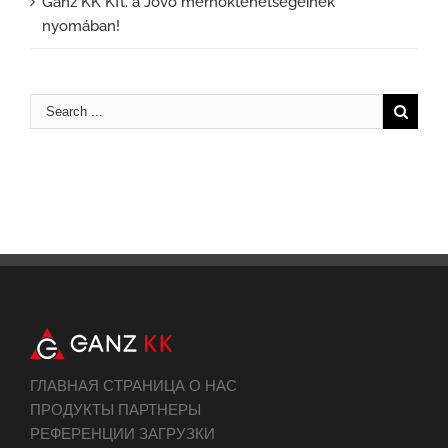
Ganz KK Kft. a Jövő mérnöktehetségeinek
nyomában!
ГЛАВНАЯ СТРАНИЦА О НАС
ПРОДУКТЫ ПАРТНЕРЫ
РЕФЕРЕНЦИИ ЗАГРУЗКИ