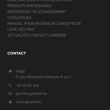
PRODUITS PARTENAIRES
RÉFÉRENCES TÉLÉCHARGEMENT
CATALOGUES
MANUEL POUR INGÉNIEUR CONCEPTEUR
LISTE DES PRIX
ACTUALITÉS CONTACT CARRIÈRE
CONTACT
Siège
H-1101 Budapest Kőbányai út 41/c.
+36 (1) 261 1115
ganzkk@ganzkk.hu
www.ganzkk.hu