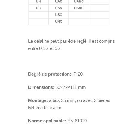
Le délai ne peut pas être réglé, il est compris
entre 0,1 s et 5 s
Degré de protection:
IP 20
Dimensions
: 50×72×111 mm
Montage:
à bus 35 mm, ou avec 2 pieces
M4 vis de fixation
Norme applicable:
EN 61010