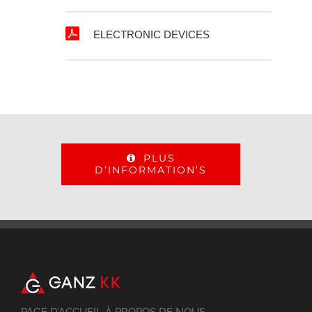
ELECTRONIC DEVICES
PLUS
D’INFORMATION’S
PAGE D’ACCUEIL À PROPOS DE NOUS