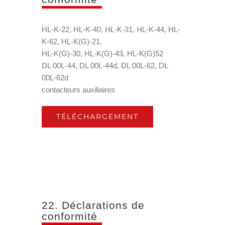
HL-K-22, HL-K-40, HL-K-31, HL-K-44, HL-
K-62, HL-K(G)-21,
HL-K(G)-30, HL-K(G)-43, HL-K(G)52
DL 00L-44, DL 00L-44d, DL 00L-62, DL
00L-62d
contacteurs auxiliaires
TÉLÉCHARGEMENT
22. Déclarations de
conformité