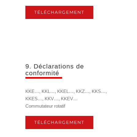
TÉLÉCHARGEMENT
9. Déclarations de
conformité
KKE…, KKL…, KKEL…, KKZ…, KKS…,
KKES…, KKV…, KKEV…
Commutateur rotatif
TÉLÉCHARGEMENT