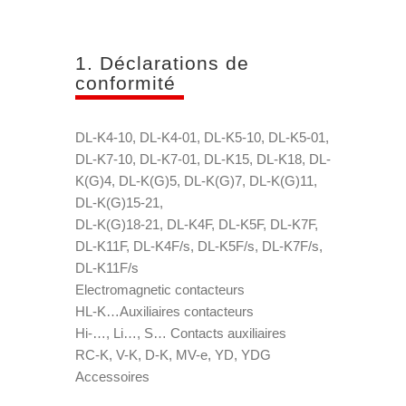
1. Déclarations de
conformité
DL-K4-10, DL-K4-01, DL-K5-10, DL-K5-01,
DL-K7-10, DL-K7-01, DL-K15, DL-K18, DL-
K(G)4, DL-K(G)5, DL-K(G)7, DL-K(G)11,
DL-K(G)15-21,
DL-K(G)18-21, DL-K4F, DL-K5F, DL-K7F,
DL-K11F, DL-K4F/s, DL-K5F/s, DL-K7F/s,
DL-K11F/s
Electromagnetic contacteurs
HL-K…Auxiliaires contacteurs
Hi-…, Li…, S… Contacts auxiliaires
RC-K, V-K, D-K, MV-e, YD, YDG
Accessoires