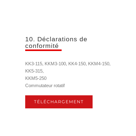
10. Déclarations de
conformité
KK3-115, KKM3-100, KK4-150, KKM4-150,
KK5-315,
KKM5-250
Commutateur rotatif
TÉLÉCHARGEMENT