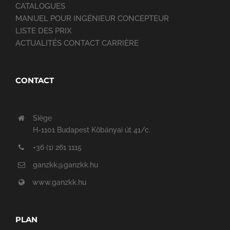
CATALOGUES
MANUEL POUR INGÉNIEUR CONCEPTEUR
LISTE DES PRIX
ACTUALITÉS CONTACT CARRIÈRE
CONTACT
Siège
H-1101 Budapest Kőbányai út 41/c.
+36 (1) 261 1115
ganzkk@ganzkk.hu
www.ganzkk.hu
PLAN