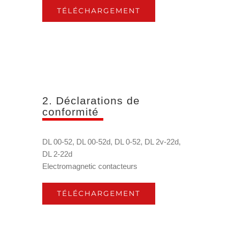
TÉLÉCHARGEMENT
2. Déclarations de
conformité
DL 00-52, DL 00-52d, DL 0-52, DL 2v-22d,
DL 2-22d
Electromagnetic contacteurs
TÉLÉCHARGEMENT