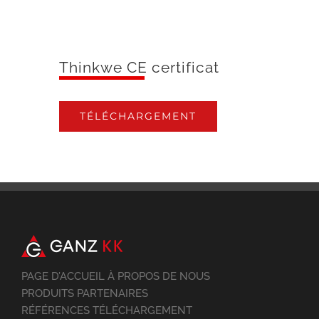
Thinkwe CE certificat
TÉLÉCHARGEMENT
PAGE D’ACCUEIL À PROPOS DE NOUS
PRODUITS PARTENAIRES
RÉFÉRENCES TÉLÉCHARGEMENT