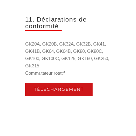
11. Déclarations de
conformité
GK20A, GK20B, GK32A, GK32B, GK41,
GK41B, GK64, GK64B, GK80, GK80C,
GK100, GK100C, GK125, GK160, GK250,
GK315
Commutateur rotatif
TÉLÉCHARGEMENT