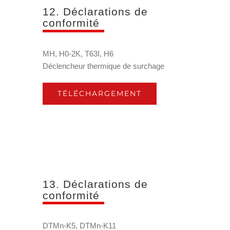
12. Déclarations de
conformité
MH, H0-2K, T63I, H6
Déclencheur thermique de surchage
TÉLÉCHARGEMENT
13. Déclarations de
conformité
DTMn-K5, DTMn-K11