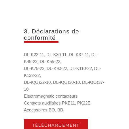
3. Déclarations de
conformité
DL-K22-11, DL-K30-11, DL-K37-11, DL-
K45-22, DL-K55-22,
DL-K75-22, DL-K90-22, DL-K110-22, DL-
K132-22,
DL-K(G)22-10, DL-K(G)30-10, DL-K(G)37-
10
Electromagnetic contacteurs
Contacts auxiliaires PKB11, PK22E
Accessoires BO, BB
TÉLÉCHARGEMENT