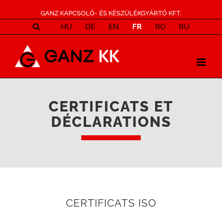
GANZ KAPCSOLÓ- ÉS KÉSZÜLÉKGYÁRTÓ KFT.
HU
DE
EN
FR
RO
RU
CERTIFICATS ET
DÉCLARATIONS
CERTIFICATS ISO