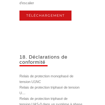
d’escalier
TÉLÉCHARGEMENT
18. Déclarations de
conformité
Relais de protection monophasé de
tension U1NC
Relais de protection triphasé de tension
U…
Relais de protection triphasé de
tension UAS-0 dans un système à phase