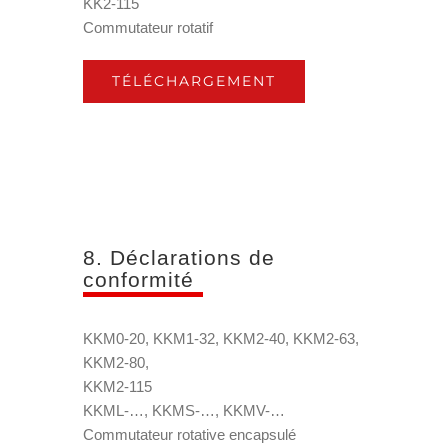
KK2-115
Commutateur rotatif
TÉLÉCHARGEMENT
8. Déclarations de
conformité
KKM0-20, KKM1-32, KKM2-40, KKM2-63,
KKM2-80,
KKM2-115
KKML-…, KKMS-…, KKMV-…
Commutateur rotative encapsulé