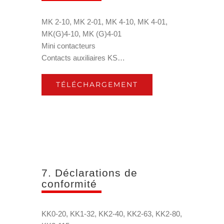
MK 2-10, MK 2-01, MK 4-10, MK 4-01,
MK(G)4-10, MK (G)4-01
Mini contacteurs
Contacts auxiliaires KS…
TÉLÉCHARGEMENT
7. Déclarations de
conformité
KK0-20, KK1-32, KK2-40, KK2-63, KK2-80,