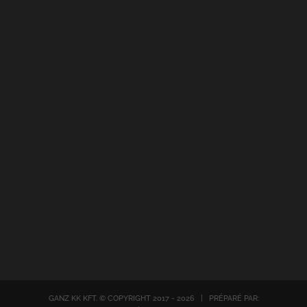
GANZ KK KFT. © COPYRIGHT 2017 -
2026 | PRÉPARÉ PAR: