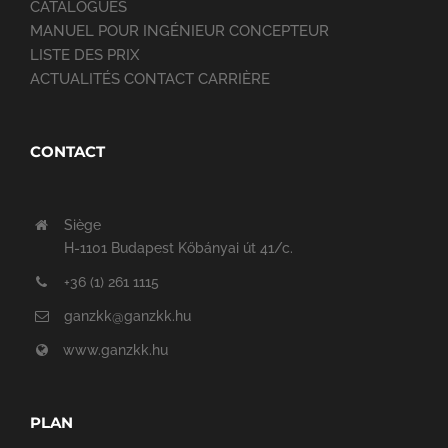
CATALOGUES
MANUEL POUR INGÉNIEUR CONCEPTEUR
LISTE DES PRIX
ACTUALITÉS CONTACT CARRIÈRE
CONTACT
Siège
H-1101 Budapest Kőbányai út 41/c.
+36 (1) 261 1115
ganzkk@ganzkk.hu
www.ganzkk.hu
PLAN