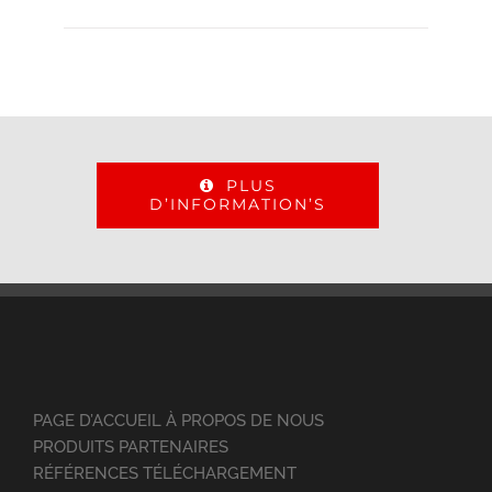
PLUS
D’INFORMATION’S
PAGE D’ACCUEIL À PROPOS DE NOUS
PRODUITS PARTENAIRES
RÉFÉRENCES TÉLÉCHARGEMENT