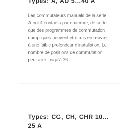
Types: A, AD 5…40 A
Les commutateurs manuels de la serie
A
ont 4 contacts par chambre, de sorte
que des programmes de commutation
compliqués peuvent être mis en œuvre
à une faible profondeur d’installation. Le
nombre de positions de commutation
peut aller jusqu’à 36.
Types: CG, CH, CHR 10…
25 A