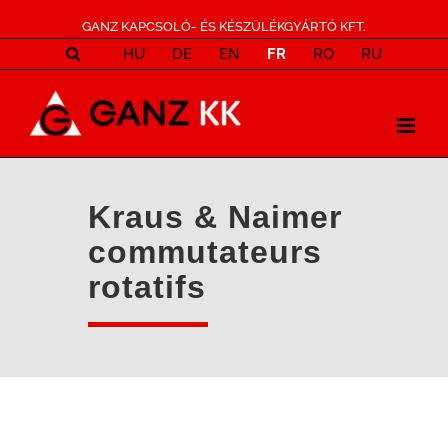
GANZ KAPCSOLÓ- ÉS KÉSZÜLÉKGYÁRTÓ KFT.
HU
DE
EN
FR
RO
RU
Kraus & Naimer
commutateurs
rotatifs