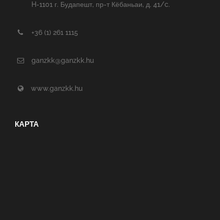
H-1101 г. Будапешт, пр-т Кёбаньаи, д. 41/c.
+36 (1) 261 1115
ganzkk@ganzkk.hu
www.ganzkk.hu
КАРТА