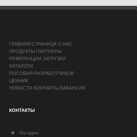
ГЛАВНАЯ СТРАНИЦА О НАС
ПРОДУКТЫ ПАРТНЕРЫ
РЕФЕРЕНЦИИ ЗАГРУЗКИ
КАТАЛОГИ
ПОСОБИЯ РАЗРАБОТЧИКОВ
ЦЕННИК
НОВОСТИ КОНТАКТЫ ВАКАНСИИ
КОНТАКТЫ
Юр.адрес