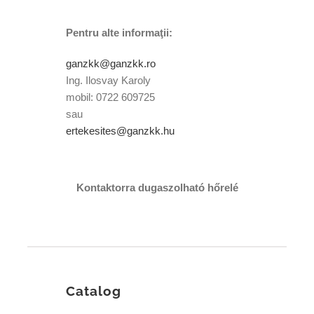
Pentru alte informaţii:
ganzkk@ganzkk.ro
Ing. Ilosvay Karoly
mobil: 0722 609725
sau
ertekesites@ganzkk.hu
Kontaktorra dugaszolható hőrelé
Catalog