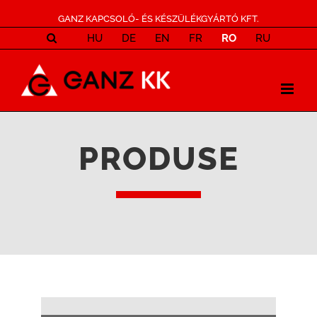
GANZ KAPCSOLÓ- ÉS KÉSZÜLÉKGYÁRTÓ KFT.
HU
DE
EN
FR
RO
RU
PRODUSE