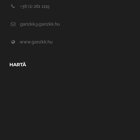
+36 (1) 261 1115
ganzkk@ganzkk.hu
www.ganzkk.hu
HARTĂ