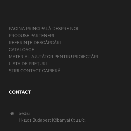
PAGINA PRINCIPALĂ DESPRE NOI
PRODUSE PARTENERI
REFERINȚE DESCĂRCĂRI
CATALOAGE
MATERIAL AJUTĂTOR PENTRU PROIECTĂRI
LISTA DE PREȚURI
ȘTIRI CONTACT CARIERĂ
CONTACT
Sediu
H-1101 Budapest Kőbányai út 41/c.