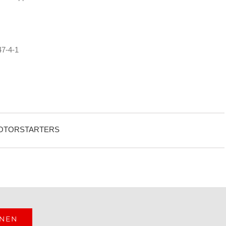
7-4-1
MOTORSTARTERS
ONEN