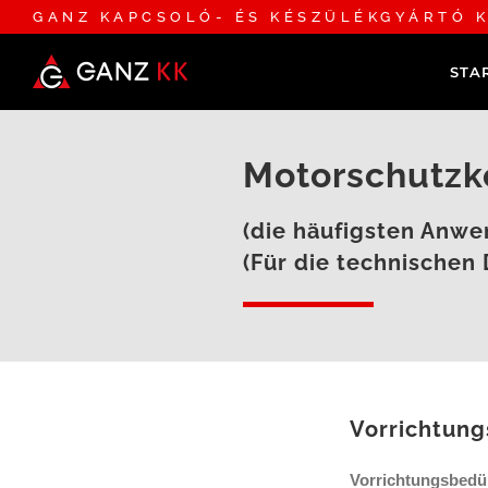
GANZ KAPCSOLÓ- ÉS KÉSZÜLÉKGYÁRTÓ K
STA
Motorschutzk
(die häufigsten Anw
(Für die technischen
Vorrichtung
Vorrichtungsbedür