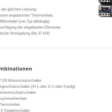
 der gleichen Leistung;
ssen angepasstes Thermorelais;
Hilfskontakt (von Typ abhängig)
sichtigung der eingebauten Elemente;
ische Verriegelung (bis 37 kW)
ombinationen
25f Motorschutzschalter
ngsschutzschalter (3×1 oder 2+1 oder 3-polig)
erstromschutzschalter
symmetrierelais
Thermorelais
5 Treppenschalter