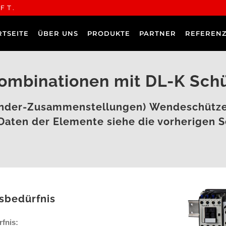
FT.
RTSEITE
ÜBER UNS
PRODUKTE
PARTNER
REFEREN
ombinationen mit DL-K Sch
ender-Zusammenstellungen)
Wendeschütz
 Daten der Elemente siehe die vorherigen S
sbedürfnis
fnis: