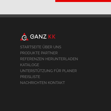
STARTSEITE ÜBER UNS
PRODUKTE PARTNER
REFERENZEN HERUNTERLADEN
KATALOGE
UNTERSTÜTZUNG FÜR PLANER
PREISLISTE
NACHRICHTEN KONTAKT