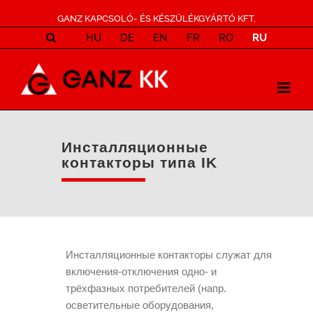
GANZ KAPCSOLÓ- ÉS KÉSZÜLÉKGYÁRTÓ KFT.
HU
DE
EN
FR
RO
RU
Инсталляционные
контакторы типа IK
Инсталляционные контакторы служат для
включения-отключения одно- и
трёхфазных потребителей (напр.
осветительные оборудования,