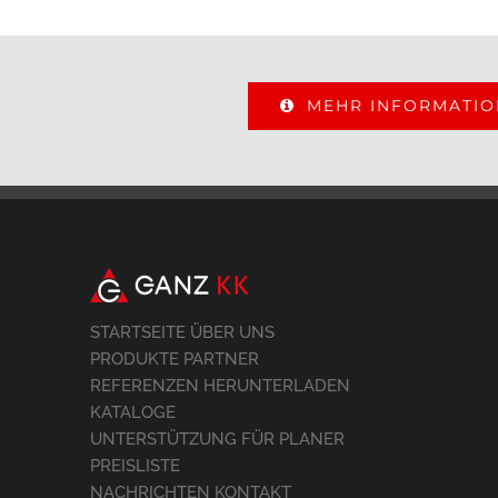
MEHR INFORMATI
STARTSEITE ÜBER UNS
PRODUKTE PARTNER
REFERENZEN HERUNTERLADEN
KATALOGE
UNTERSTÜTZUNG FÜR PLANER
PREISLISTE
NACHRICHTEN KONTAKT