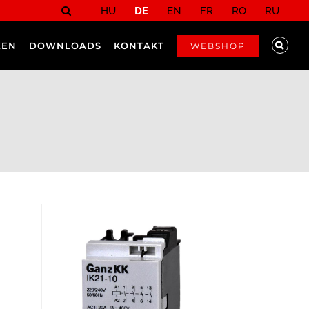
HU
DE
EN
FR
RO
RU
ZEN
DOWNLOADS
KONTAKT
WEBSHOP