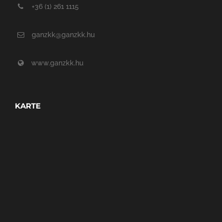
+36 (1) 261 1115
ganzkk@ganzkk.hu
www.ganzkk.hu
KARTE