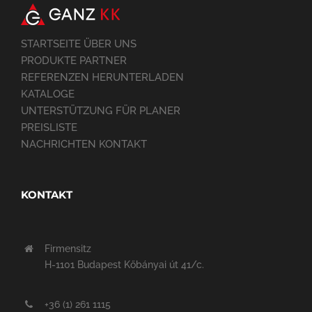
STARTSEITE ÜBER UNS
PRODUKTE PARTNER
REFERENZEN HERUNTERLADEN
KATALOGE
UNTERSTÜTZUNG FÜR PLANER
PREISLISTE
NACHRICHTEN KONTAKT
KONTAKT
Firmensitz
H-1101 Budapest Kőbányai út 41/c.
+36 (1) 261 1115