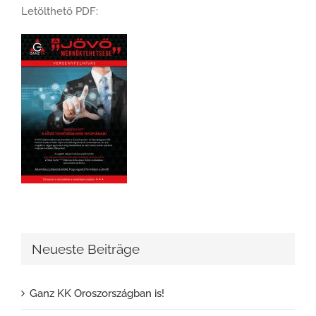
Letölthető PDF:
Neueste Beiträge
Ganz KK Oroszországban is!