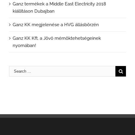
Ganz termékek a Middle East Electricity 2018
kiállításon Dubajban
Ganz KK megjelenése a HVG állásbörzén
Ganz KK Kft. a Jövő mérnöktehetségeinek
nyomában!