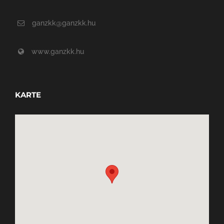
ganzkk@ganzkk.hu
www.ganzkk.hu
KARTE