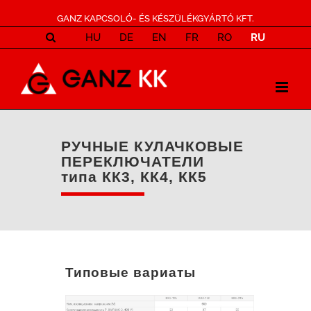
GANZ KAPCSOLÓ- ÉS KÉSZÜLÉKGYÁRTÓ KFT.
HU
DE
EN
FR
RO
RU
РУЧНЫЕ КУЛАЧКОВЫЕ
ПЕРЕКЛЮЧАТЕЛИ
типа КК3, КК4, КК5
Типовые вариаты