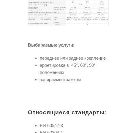
Выбираемые услуги
:
переднее или заднее крепление
арретировка в 45°, 60°, 90°
положениях
запираемый замком
Отно
c
ящиеся стандарты:
EN 60947-3
EN 60204-1