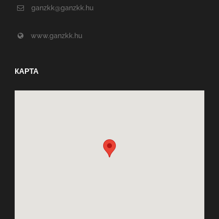
ganzkk@ganzkk.hu
www.ganzkk.hu
КАРТА