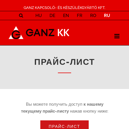
GANZ KAPCSOLÓ- ÉS KÉSZÜLÉKGYÁRTÓ KFT.
HU
DE
EN
FR
RO
RU
ПРАЙС-ЛИСТ
Вы можете получить доступ
к нашему
текущему прайс-листу
нажав кнопку ниже:
ПРАЙС-ЛИСТ