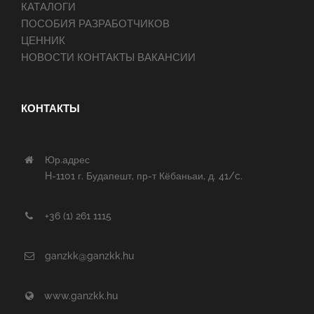
КАТАЛОГИ
ПОСОБИЯ РАЗРАБОТЧИКОВ
ЦЕННИК
НОВОСТИ КОНТАКТЫ ВАКАНСИИ
КОНТАКТЫ
Юр.адрес
H-1101 г. Будапешт, пр-т Кёбаньаи, д. 41/c.
+36 (1) 261 1115
ganzkk@ganzkk.hu
www.ganzkk.hu