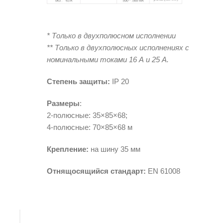
*
Только в двухполюсном исполнении
**
Только в двухполюсных исполнениях с
номинальными токами 16 А и 25 А.
Степень защиты
:
IP 20
Размеры
:
2-полюсные: 35×85×68;
4-полюсные: 70×85×68 м
Крепление
:
на шину 35 мм
Отнящосящийся стандарт:
EN 61008